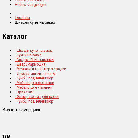
Follow via google
Главная
Шкафы купе на заказ
Каталог
Шкафы купе на заказ
Кухни на заказ
Гардеробные системы
Дверь-гармошка
Межкомнатные перегородки
Декоративные экраны
Тумбы под телевизор
Мебель для балконов
Мебель для спальни
Прихожие
Электросхема для кухни
Тумбы под телевизор
Вызвать замерщика
VK