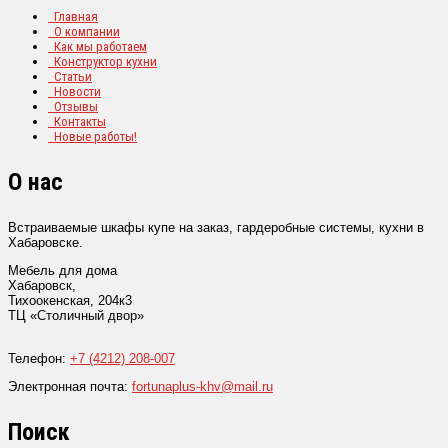
Главная
О компании
Как мы работаем
Конструктор кухни
Статьи
Новости
Отзывы
Контакты
Новые работы!
О нас
Встраиваемые шкафы купе на заказ, гардеробные системы, кухни в
Хабаровске.
Мебель для дома
Хабаровск
,
Тихоокенская, 204к3
ТЦ «Столичный двор»
Телефон:
+7 (4212) 208-007
Электронная почта:
fortunaplus-khv@mail.ru
Поиск