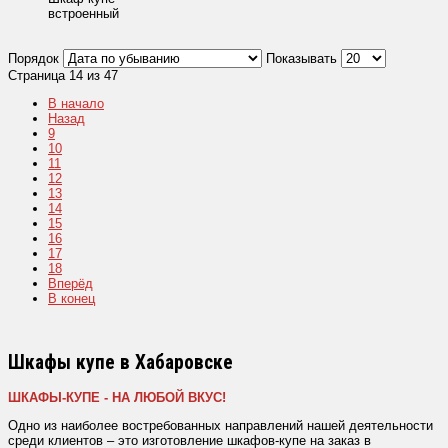
встроенный
Порядок
Показывать
Страница 14 из 47
В начало
Назад
9
10
11
12
13
14
15
16
17
18
Вперёд
В конец
Шкафы купе в Хабаровске
ШКАФЫ-КУПЕ - НА ЛЮБОЙ ВКУС!
Одно из наиболее востребованных направлений нашей деятельности
среди клиентов – это изготовление шкафов-купе на заказ в