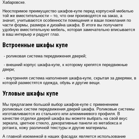
Хабаровске.
Неоспоримое преимущество шкафов-купе перед корпусной мебелью
той же вместительности – то, что они производятся на заказ, а
значит, учитываются особенности помещения и ваши пожелания по
части формы, размера и дизайна шкафа. В итоге вы получаете
удобную вместительную мебель, которая замечательно вписывается
в ваш интерьер и радует глаз.
Встроенные шкафы купе
- роликовая система передвижения дверей;
- внешний корпус шкафа-купе, к которому крепятся передвижные
двери;
- внутренняя система наполнения шкафа-купе, скрытая за дверями, в
которой разместятся одежда, обувь и другие вещи.
Угловые шкафы купе
Мы предлагаем большой выбор шкафов-купе с применением
роликовых систем передвижения дверей шкафа. Роликовые системы
изготавливаются из стального или алюминиевого профиля. В
качестве отделки дверей шкафа вы можете выбрать на свой вкус
зеркала, цветное стекло, декоративные панели из метабокса и
ротанга, кожу различной текстуры и другие материалы.
А главной изюминкой в наших фасадах является использование