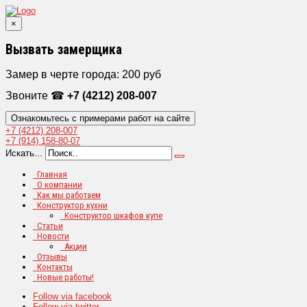
×
Вызвать замерщика
Замер в черте города: 200 руб
Звоните ☎
+7 (4212) 208-007
Ознакомьтесь с примерами работ на сайте
+7 (4212)
208-007
+7 (914)
158-80-07
Искать...
Главная
О компании
Как мы работаем
Конструктор кухни
Конструктор шкафов купе
Статьи
Новости
Акции
Отзывы
Контакты
Новые работы!
Follow via facebook
Follow via twitter