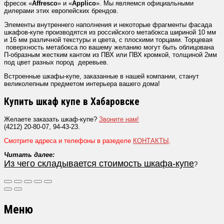
фресок «
Affresco
» и «
Applico
». Мы являемся официальными
дилерами этих европейских брендов.
Элементы внутреннего наполнения и некоторые фрагменты фасада
шкафов-купе производятся из российского метабокса шириной 10 мм
и 16 мм различной текстуры и цвета, с плоскими торцами. Торцевая
поверхность метабокса по вашему желанию могут быть облицована
П-образным жестким кантом из ПВХ или ПВХ кромкой, толщиной 2мм
под цвет разных пород деревьев.
Встроенные шкафы-купе, заказанные в нашей компании, станут
великолепным предметом интерьера вашего дома!
Купить шкаф купе в Хабаровске
Желаете заказать шкаф-купе?
Звоните нам!
(4212) 20-80-07, 94-43-23.
Смотрите адреса и телефоны в разеделе
КОНТАКТЫ
.
Читать далее:
Из чего складывается стоимость шкафа-купе
?
Меню