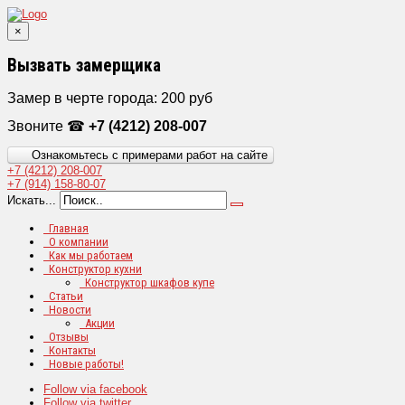
×
Вызвать замерщика
Замер в черте города: 200 руб
Звоните ☎
+7 (4212) 208-007
Ознакомьтесь с примерами работ на сайте
+7 (4212)
208-007
+7 (914)
158-80-07
Искать...
Главная
О компании
Как мы работаем
Конструктор кухни
Конструктор шкафов купе
Статьи
Новости
Акции
Отзывы
Контакты
Новые работы!
Follow via facebook
Follow via twitter