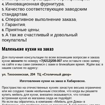
Инновационная фурнитура
4.
;
Качество соответствующее заводским
5.
стандартам
;
Оперативное выполнение заказа
6.
;
Гарантия
7.
;
Приятные цены
8.
;
А так же счастливый и довольный
9.
покупатель
!
Маленькие кухни на заказ
Для получения консультации по всем возникшим вопросам и заказа
кухни
звоните
по номеру
+7(4212)208-007
или оставьте свою заявку
на сайте и мы сами свяжемся с вами в ближайшее время. Ждём вас в
нашем салоне по адресу:
ул. Тихоокенская, 204
ТЦ «Столичный двор»
Изготовление кухни на заказ в Хабаровске.
Пространство на отечественных кухнях зачастую весьма ограничено
или же создано таким необычным способом, что когда вы решаете
купить мебель для кухни, внезапно оказывается, что готовая
встроенная кухня из магазина сюда не подойдёт.
Но если вы обратитесь в компанию «Мебель для Дома» в