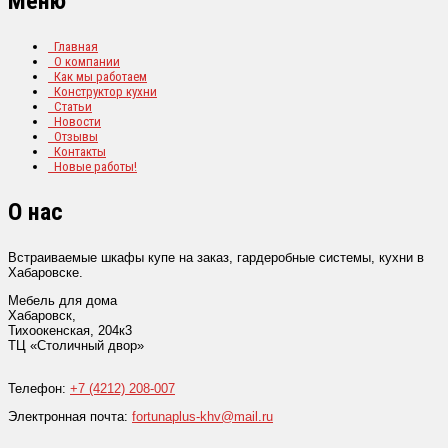
Меню
Главная
О компании
Как мы работаем
Конструктор кухни
Статьи
Новости
Отзывы
Контакты
Новые работы!
О нас
Встраиваемые шкафы купе на заказ, гардеробные системы, кухни в
Хабаровске.
Мебель для дома
Хабаровск
,
Тихоокенская, 204к3
ТЦ «Столичный двор»
Телефон:
+7 (4212) 208-007
Электронная почта:
fortunaplus-khv@mail.ru