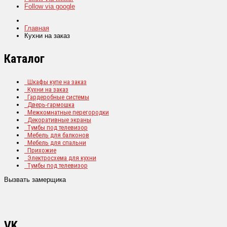
Follow via google
Главная
Кухни на заказ
Каталог
Шкафы купе на заказ
Кухни на заказ
Гардеробные системы
Дверь-гармошка
Межкомнатные перегородки
Декоративные экраны
Тумбы под телевизор
Мебель для балконов
Мебель для спальни
Прихожие
Электросхема для кухни
Тумбы под телевизор
Вызвать замерщика
VK