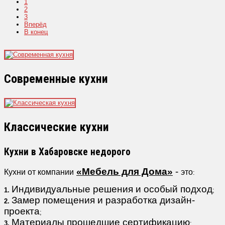
1
2
3
Вперёд
В конец
Современные кухни
Классические кухни
Кухни в Хабаровске недорого
«Мебель для Дома»
-
Кухни от компании
это
:
Индивидуальные решения и особый подход
1.
;
Замер помещения и разработка дизайн-
2.
проекта
;
Материалы прошедшие сертификацию
3.
;