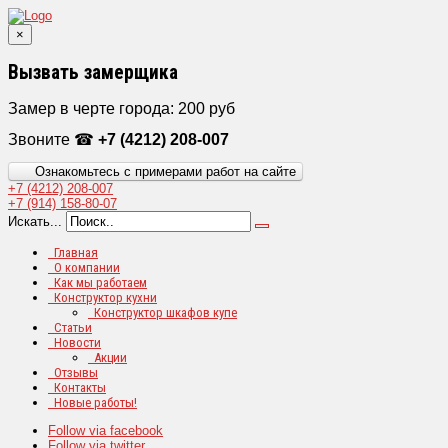
×
Вызвать замерщика
Замер в черте города: 200 руб
Звоните ☎
+7 (4212) 208-007
Ознакомьтесь с примерами работ на сайте
+7 (4212)
208-007
+7 (914)
158-80-07
Искать...
Главная
О компании
Как мы работаем
Конструктор кухни
Конструктор шкафов купе
Статьи
Новости
Акции
Отзывы
Контакты
Новые работы!
Follow via facebook
Follow via twitter