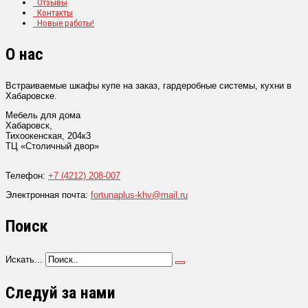
Отзывы
Контакты
Новые работы!
О нас
Встраиваемые шкафы купе на заказ, гардеробные системы, кухни в
Хабаровске.
Мебель для дома
Хабаровск
,
Тихоокенская, 204к3
ТЦ «Столичный двор»
Телефон:
+7 (4212) 208-007
Электронная почта:
fortunaplus-khv@mail.ru
Поиск
Искать...
Следуй за нами